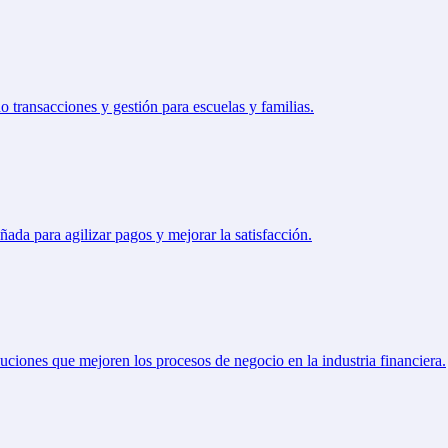
 transacciones y gestión para escuelas y familias.
Home
ñada para agilizar pagos y mejorar la satisfacción.
Soluciones
Industrias
Quienes Somos
uciones que mejoren los procesos de negocio en la industria financiera.
Recursos
Carreras