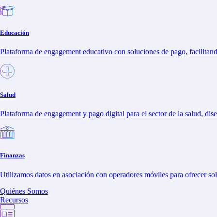
instagram
linkedin
Educación
Plataforma de engagement educativo con soluciones de pago, facilitando
Salud
Plataforma de engagement y pago digital para el sector de la salud, dise
Finanzas
Utilizamos datos en asociación con operadores móviles para ofrecer sol
Quiénes Somos
Recursos